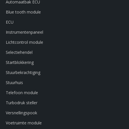
Automaatbak ECU
Blue tooth module
ECU
Instrumentenpaneel
Lichtcontrol module
Selectiehendel
Startblokkering
Stuurbekrachtiging
Stuurhuis
Telefoon module
Turbodruk steller
Versnellingspook
Voetruimte module