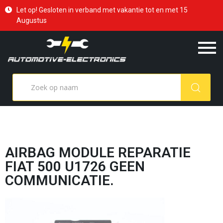
Let op! Gesloten in verband met vakantie tot en met 15
Augustus
AIRBAG MODULE REPARATIE
FIAT 500 U1726 GEEN
COMMUNICATIE.