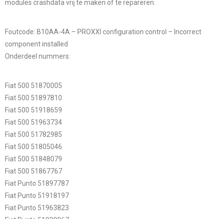
modules crashdata vrij te maken of te repareren.
Foutcode: B10AA-4A – PROXXI configuration control – Incorrect
component installed
Onderdeel nummers:
Fiat 500 51870005
Fiat 500 51897810
Fiat 500 51918659
Fiat 500 51963734
Fiat 500 51782985
Fiat 500 51805046
Fiat 500 51848079
Fiat 500 51867767
Fiat Punto 51897787
Fiat Punto 51918197
Fiat Punto 51963823