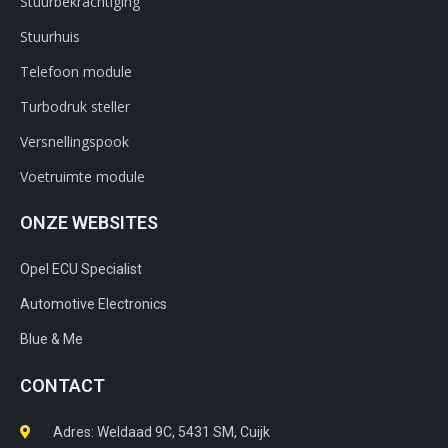
Stuurbekrachtiging
Stuurhuis
Telefoon module
Turbodruk steller
Versnellingspook
Voetruimte module
ONZE WEBSITES
Opel ECU Specialist
Automotive Electronics
Blue & Me
CONTACT
Adres: Weldaad 9C, 5431 SM, Cuijk​