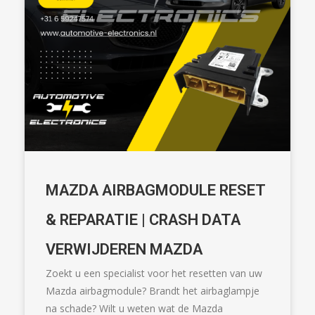
MAZDA AIRBAGMODULE RESET
& REPARATIE | CRASH DATA
VERWIJDEREN MAZDA
Zoekt u een specialist voor het resetten van uw
Mazda airbagmodule? Brandt het airbaglampje
na schade? Wilt u weten wat de Mazda