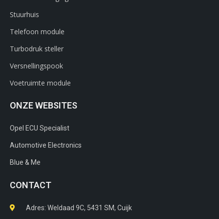
Stuurhuis
Telefoon module
Turbodruk steller
Versnellingspook
Voetruimte module
ONZE WEBSITES
Opel ECU Specialist
Automotive Electronics
Blue & Me
CONTACT
Adres: Weldaad 9C, 5431 SM, Cuijk​