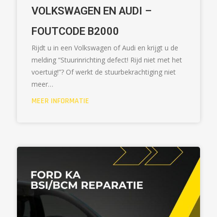
VOLKSWAGEN EN AUDI –
FOUTCODE B2000
Rijdt u in een Volkswagen of Audi en krijgt u de
melding “Stuurinrichting defect! Rijd niet met het
voertuig!”? Of werkt de stuurbekrachtiging niet
meer…
MEER INFORMATIE