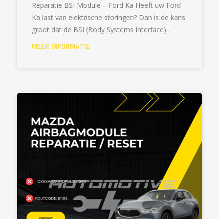
Reparatie BSI Module – Ford Ka Heeft uw Ford
Ka last van elektrische storingen? Dan is de kans
groot dat de BSI (Body Systems Interface)…
MEER INFORMATIE