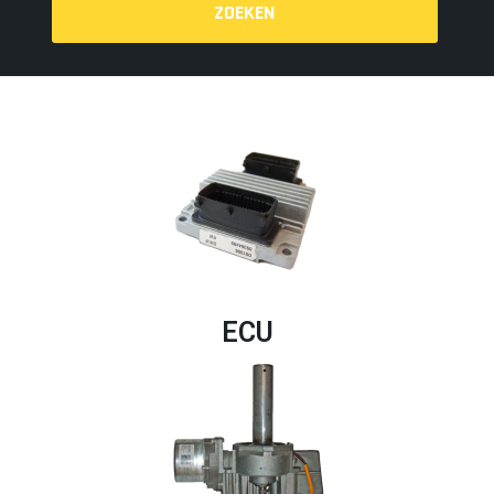
ZOEKEN
ECU