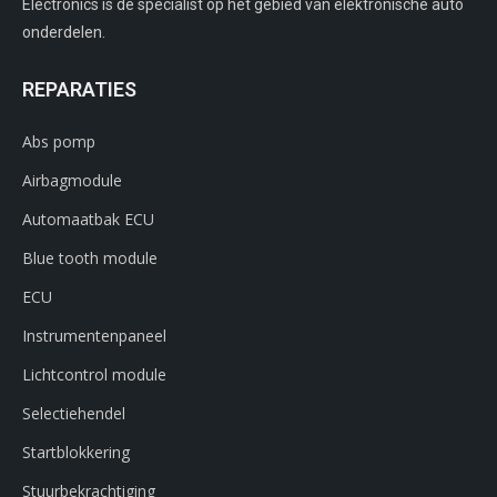
Electronics is de specialist op het gebied van elektronische auto
onderdelen.
REPARATIES
Abs pomp
Airbagmodule
Automaatbak ECU
Blue tooth module
ECU
Instrumentenpaneel
Lichtcontrol module
Selectiehendel
Startblokkering
Stuurbekrachtiging