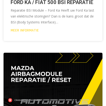
FORD KA / FIAT 500 BSI REPARATIE
Reparatie BSI Module – Ford Ka Heeft uw Ford Ka last
van elektrische storingen? Dan is de kans groot dat de
BSI (Body Systems Interface)…
MEER INFORMATIE