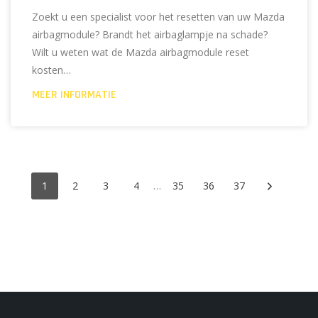
Zoekt u een specialist voor het resetten van uw Mazda
airbagmodule? Brandt het airbaglampje na schade?
Wilt u weten wat de Mazda airbagmodule reset
kosten…
MEER INFORMATIE
1
2
3
4
35
36
37
…