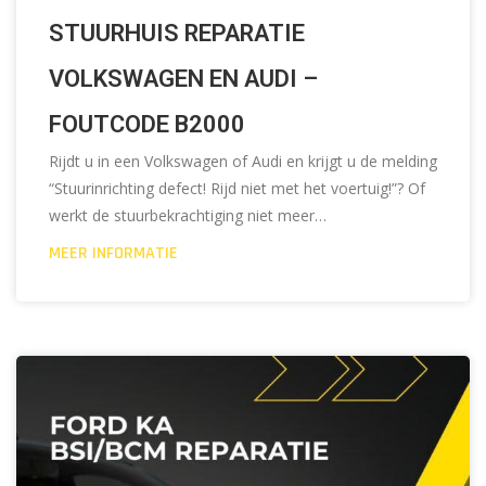
STUURHUIS REPARATIE
VOLKSWAGEN EN AUDI –
FOUTCODE B2000
Rijdt u in een Volkswagen of Audi en krijgt u de melding
“Stuurinrichting defect! Rijd niet met het voertuig!”? Of
werkt de stuurbekrachtiging niet meer…
MEER INFORMATIE