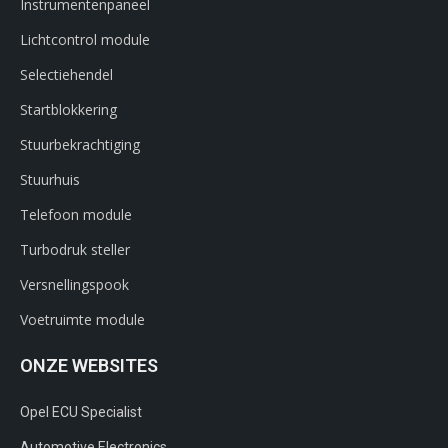
Instrumentenpaneel
Lichtcontrol module
Selectiehendel
Startblokkering
Stuurbekrachtiging
Stuurhuis
Telefoon module
Turbodruk steller
Versnellingspook
Voetruimte module
ONZE WEBSITES
Opel ECU Specialist
Automotive Electronics