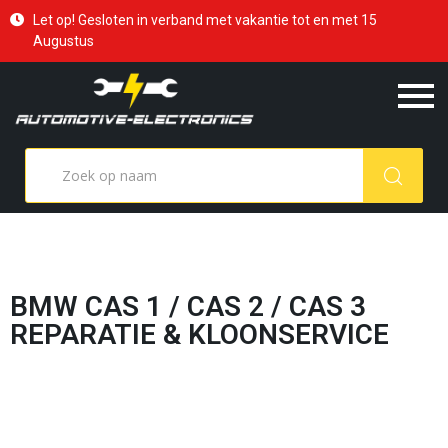
Let op! Gesloten in verband met vakantie tot en met 15
Augustus
BMW CAS 1 / CAS 2 / CAS 3
REPARATIE & KLOONSERVICE