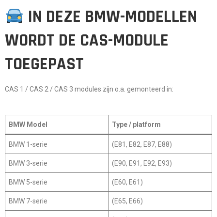
IN DEZE BMW-MODELLEN
WORDT DE CAS-MODULE
TOEGEPAST
CAS 1 / CAS 2 / CAS 3 modules zijn o.a. gemonteerd in:
BMW Model
Type / platform
BMW 1-serie
(E81, E82, E87, E88)
BMW 3-serie
(E90, E91, E92, E93)
BMW 5-serie
(E60, E61)
BMW 7-serie
(E65, E66)