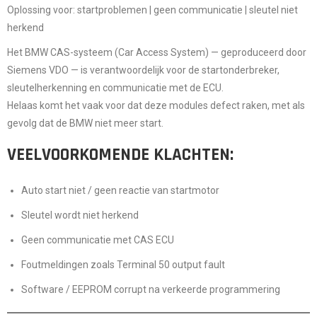
Oplossing voor: startproblemen | geen communicatie | sleutel niet
herkend
Het BMW
CAS-systeem (Car Access System)
— geproduceerd door
Siemens VDO — is verantwoordelijk voor de startonderbreker,
sleutelherkenning en communicatie met de ECU.
Helaas komt het vaak voor dat deze modules defect raken, met als
gevolg dat de BMW
niet meer start
.
VEELVOORKOMENDE KLACHTEN:
Auto start niet / geen reactie van startmotor
Sleutel wordt niet herkend
Geen communicatie met CAS ECU
Foutmeldingen zoals
Terminal 50 output fault
Software / EEPROM corrupt na verkeerde programmering