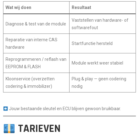
Wat wij doen
Resultaat
Vaststellen van hardware- of
Diagnose & test van de module
softwarefout
Reparatie van interne CAS
Startfunctie hersteld
hardware
Reprogrammeren / reflash van
Module werkt weer stabiel
EEPROM & FLASH
Kloonservice (overzetten
Plug & play
— geen codering
codering & immobilizer)
nodig
Jouw bestaande sleutel en ECU blijven gewoon bruikbaar.
TARIEVEN