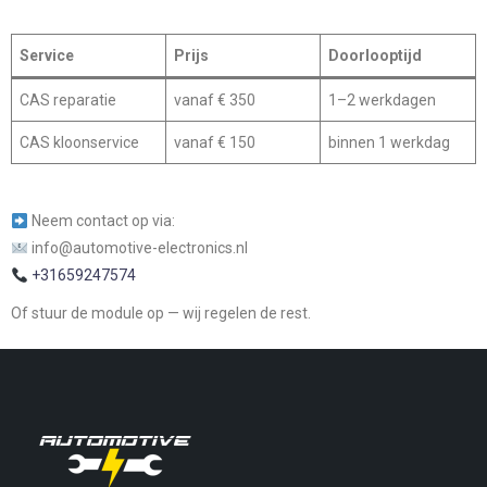
Service
Prijs
Doorlooptijd
CAS reparatie
vanaf € 350
1–2 werkdagen
CAS kloonservice
vanaf € 150
binnen 1 werkdag
Neem contact op via:
info@automotive-electronics.nl
+31659247574
Of stuur de module op — wij regelen de rest.