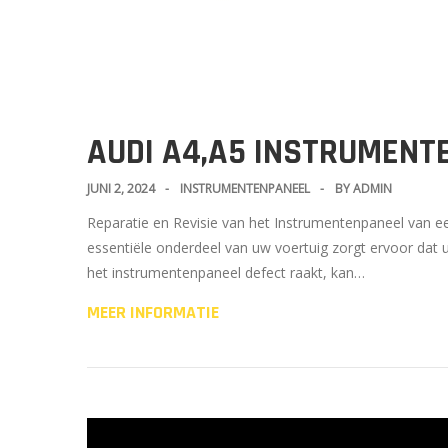
AUDI A4,A5 INSTRUMENTE
JUNI 2, 2024
INSTRUMENTENPANEEL
BY
ADMIN
Reparatie en Revisie van het Instrumentenpaneel van ee
essentiële onderdeel van uw voertuig zorgt ervoor dat 
het instrumentenpaneel defect raakt, kan…
MEER INFORMATIE