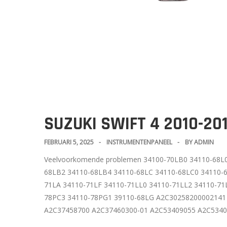
SUZUKI SWIFT 4 2010-2
FEBRUARI 5, 2025
INSTRUMENTENPANEEL
BY
ADMIN
Veelvoorkomende problemen 34100-70LB0 34110-68L0
68LB2 34110-68LB4 34110-68LC 34110-68LC0 34110-
71LA 34110-71LF 34110-71LL0 34110-71LL2 34110-71
78PC3 34110-78PG1 39110-68LG A2C30258200002141
A2C37458700 A2C37460300-01 A2C53409055 A2C534