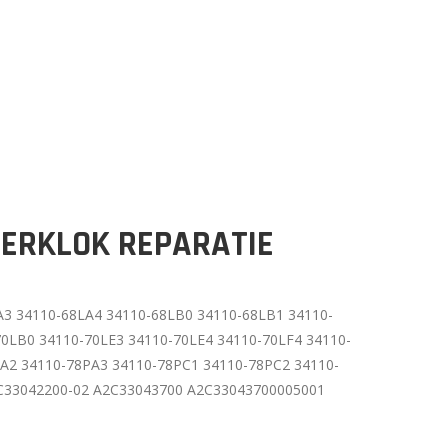
LERKLOK REPARATIE
A3 34110-68LA4 34110-68LB0 34110-68LB1 34110-
0LB0 34110-70LE3 34110-70LE4 34110-70LF4 34110-
PA2 34110-78PA3 34110-78PC1 34110-78PC2 34110-
C33042200-02 A2C33043700 A2C33043700005001