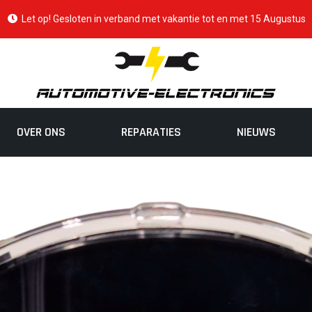
Let op! Gesloten in verband met vakantie tot en met 15 Augustus
OVER ONS
REPARATIES
NIEUWS