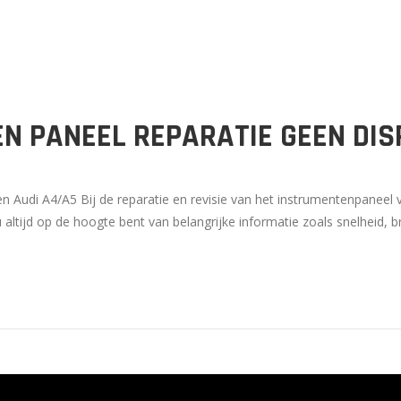
N PANEEL REPARATIE GEEN DIS
n Audi A4/A5 Bij de reparatie en revisie van het instrumentenpaneel
u altijd op de hoogte bent van belangrijke informatie zoals snelheid