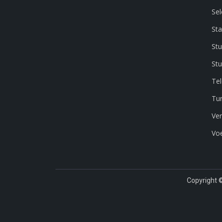
Sel
Sta
Stu
Stu
Te
Tur
Ver
Vo
Copyright 