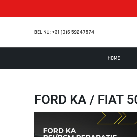
BEL NU: +31 (0)6 59247574
HOME
FORD KA / FIAT 