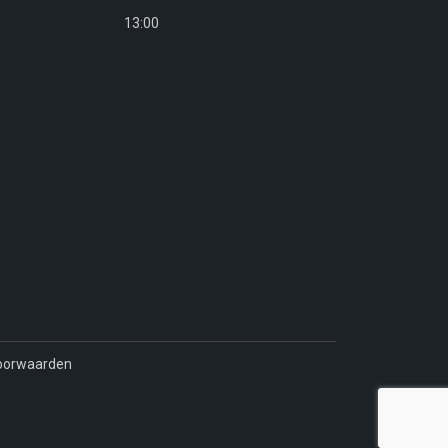
13:00
oorwaarden