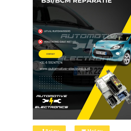
Bel nu
Mail nu