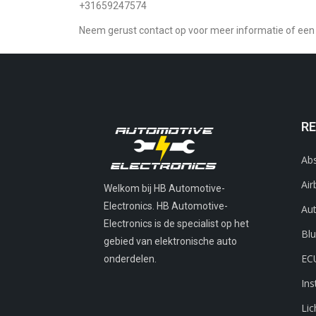
+31659247574
Neem gerust contact op voor meer informatie of een 
RE
Ab
Ai
Welkom bij HB Automotive-
Electronics. HB Automotive-
Au
Electronics is de specialist op het
Bl
gebied van elektronische auto
EC
onderdelen.
In
Lic