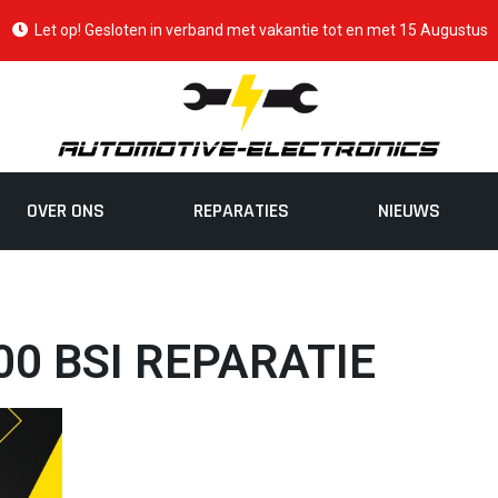
Let op! Gesloten in verband met vakantie tot en met 15 Augustus
OVER ONS
REPARATIES
NIEUWS
500 BSI REPARATIE