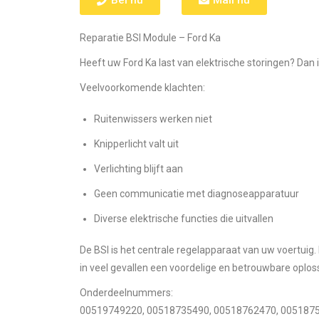
Reparatie BSI Module – Ford Ka
Heeft uw Ford Ka last van elektrische storingen? Dan 
Veelvoorkomende klachten:
Ruitenwissers werken niet
Knipperlicht valt uit
Verlichting blijft aan
Geen communicatie met diagnoseapparatuur
Diverse elektrische functies die uitvallen
De BSI is het centrale regelapparaat van uw voertuig
in veel gevallen een voordelige en betrouwbare oplos
Onderdeelnummers:
00519749220, 00518735490, 00518762470, 005187