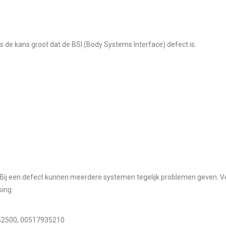
is de kans groot dat de
BSI (Body Systems Interface)
defect is.
. Bij een defect kunnen meerdere systemen tegelijk problemen geven. Ver
sing.
52500, 00517935210