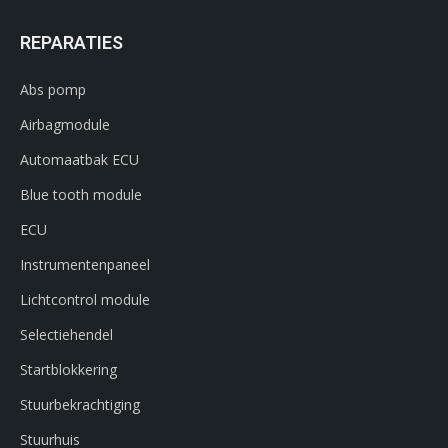
REPARATIES
Abs pomp
Airbagmodule
Automaatbak ECU
Blue tooth module
ECU
Instrumentenpaneel
Lichtcontrol module
Selectiehendel
Startblokkering
Stuurbekrachtiging
Stuurhuis