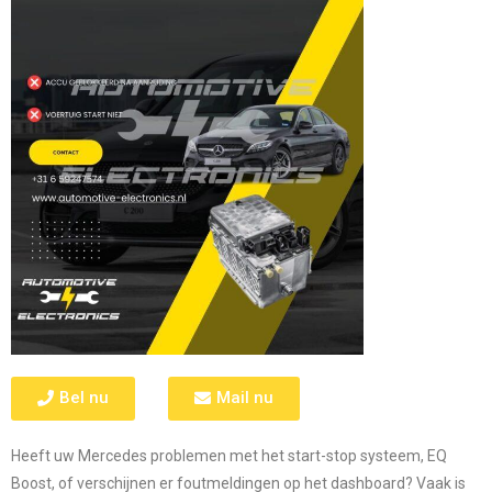
Bel nu
Mail nu
Heeft uw Mercedes problemen met het
start-stop systeem
,
EQ
Boost
, of verschijnen er foutmeldingen op het dashboard? Vaak is