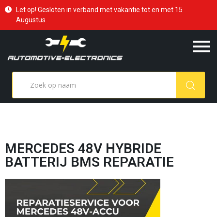
Let op! Gesloten in verband met vakantie tot en met 15
Augustus
MERCEDES 48V HYBRIDE
BATTERIJ BMS REPARATIE