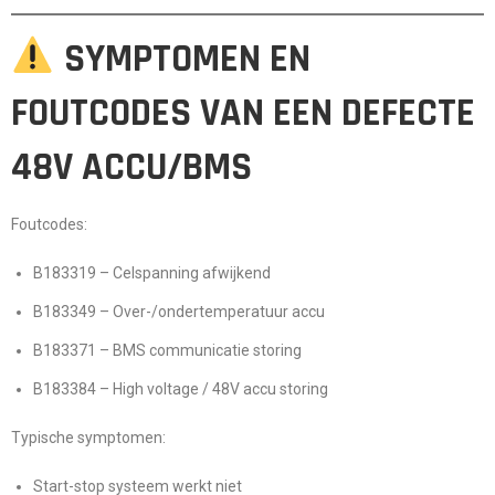
SYMPTOMEN EN
FOUTCODES VAN EEN DEFECTE
48V ACCU/BMS
Foutcodes:
B183319
– Celspanning afwijkend
B183349
– Over-/ondertemperatuur accu
B183371
– BMS communicatie storing
B183384
– High voltage / 48V accu storing
Typische symptomen:
Start-stop systeem werkt niet