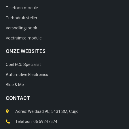
Telefoon module
Turbodruk steller
Versnellingspook
Voetruimte module
ONZE WEBSITES
Opel ECU Specialist
Automotive Electronics
Blue & Me
CONTACT
Adres: Weldaad 9C, 5431 SM, Cuijk​
Telefoon: 06 59247574