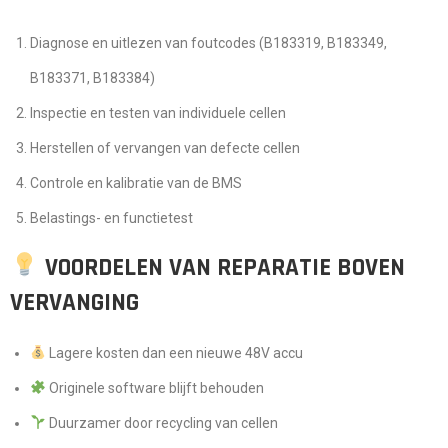
Diagnose en uitlezen van foutcodes (B183319, B183349,
B183371, B183384)
Inspectie en testen van individuele cellen
Herstellen of vervangen van defecte cellen
Controle en kalibratie van de BMS
Belastings- en functietest
VOORDELEN VAN REPARATIE BOVEN
VERVANGING
Lagere kosten dan een nieuwe 48V accu
Originele software blijft behouden
Duurzamer door recycling van cellen