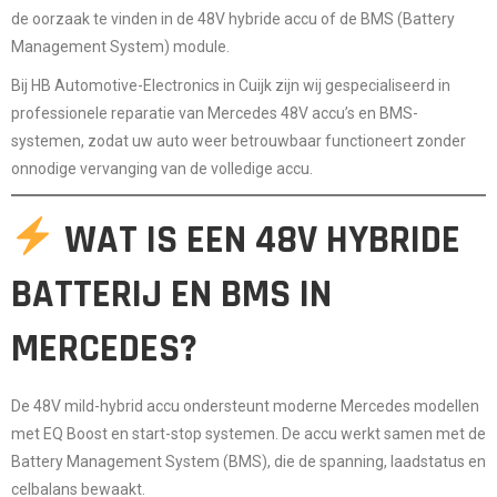
de oorzaak te vinden in de
48V hybride accu of de BMS (Battery
Management System) module
.
Bij
HB Automotive-Electronics
in Cuijk zijn wij gespecialiseerd in
professionele reparatie van Mercedes 48V accu’s en BMS-
systemen
, zodat uw auto weer betrouwbaar functioneert zonder
onnodige vervanging van de volledige accu.
WAT IS EEN 48V HYBRIDE
BATTERIJ EN BMS IN
MERCEDES?
De 48V mild-hybrid accu ondersteunt moderne Mercedes modellen
met EQ Boost en start-stop systemen. De accu werkt samen met de
Battery Management System (BMS)
, die de spanning, laadstatus en
celbalans bewaakt.