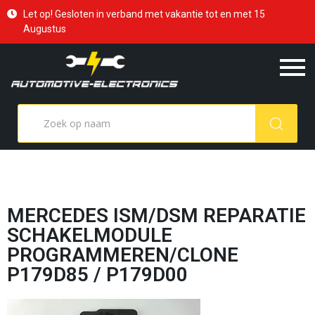
Let op! Gesloten in verband met vakantie tot en met 15
Augustus
MERCEDES ISM/DSM REPARATIE
SCHAKELMODULE
PROGRAMMEREN/CLONE
P179D85 / P179D00