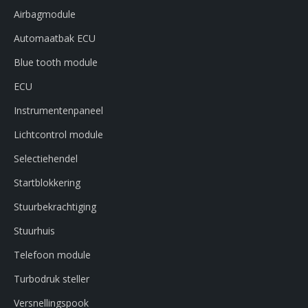
Airbagmodule
Automaatbak ECU
Blue tooth module
ECU
Instrumentenpaneel
Lichtcontrol module
Selectiehendel
Startblokkering
Stuurbekrachtiging
Stuurhuis
Telefoon module
Turbodruk steller
Versnellingspook