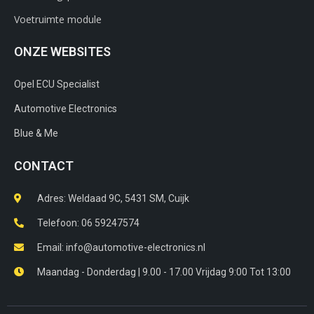
Voetruimte module
ONZE WEBSITES
Opel ECU Specialist
Automotive Electronics
Blue & Me
CONTACT
Adres: Weldaad 9C, 5431 SM, Cuijk​
Telefoon: 06 59247574
Email: info@automotive-electronics.nl
Maandag - Donderdag | 9.00 - 17.00 Vrijdag 9:00 Tot 13:00