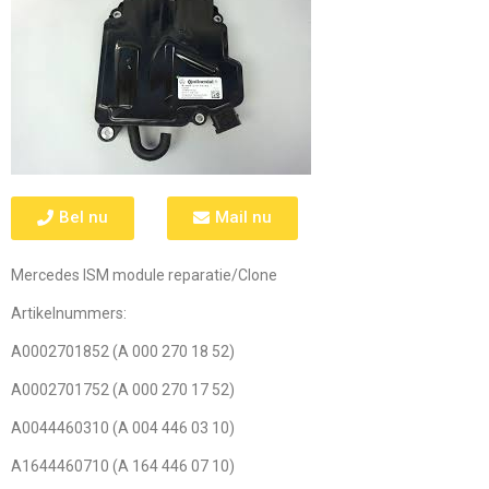
Bel nu
Mail nu
Mercedes ISM module reparatie/Clone
Artikelnummers:
A0002701852 (A 000 270 18 52)
A0002701752 (A 000 270 17 52)
A0044460310 (A 004 446 03 10)
A1644460710 (A 164 446 07 10)