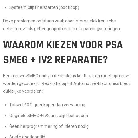
Systeem blijft herstarten (bootloop)
Deze problemen ontstaan vaak door
interne elektronische
defecten
, zoals geheugenproblemen of spanningsstoringen.
WAAROM KIEZEN VOOR PSA
SMEG + IV2 REPARATIE?
Een nieuwe SMEG unit via de dealer is kostbaar en moet opnieuw
worden gecodeerd. Reparatie bij
HB Automotive-Electronics
biedt
duidelijke voordelen:
Tot wel
60% goedkoper
dan vervanging
Originele SMEG + IV2 unit blijft behouden
Geen herprogrammering of inleren nodig
Snelle doorlooptijd