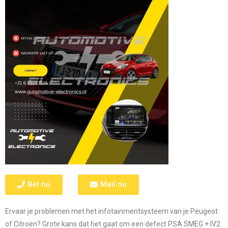
Bel nu
Mail nu
Ervaar je problemen met het infotainmentsysteem van je
Peugeot
of Citroën
? Grote kans dat het gaat om een defect
PSA SMEG + IV2