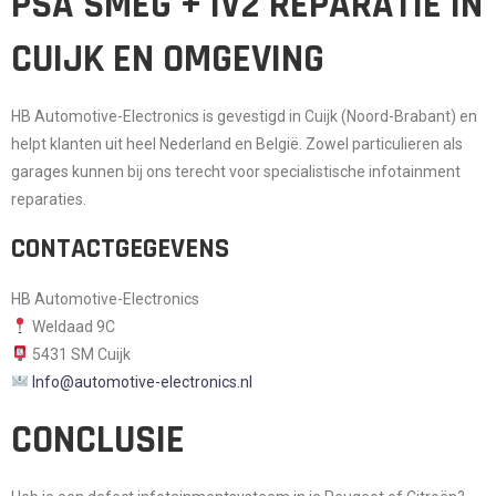
PSA SMEG + IV2 REPARATIE IN
CUIJK EN OMGEVING
HB Automotive-Electronics is gevestigd in
Cuijk (Noord-Brabant)
en
helpt klanten uit heel Nederland en België. Zowel
particulieren als
garages
kunnen bij ons terecht voor specialistische infotainment
reparaties.
CONTACTGEGEVENS
HB Automotive-Electronics
Weldaad 9C
5431 SM Cuijk
Info@automotive-electronics.nl
CONCLUSIE