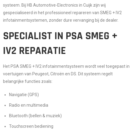
systeem
. Bij
HB Automotive-Electronics in Cuijk
zijn wij
gespecialiseerd in het
professioneel repareren van SMEG + IV2
infotainmentsystemen
, zonder dure vervanging bij de dealer.
SPECIALIST IN PSA SMEG +
IV2 REPARATIE
Het
PSA SMEG + IV2 infotainmentsysteem
wordt veel toegepast in
voertuigen van Peugeot, Citroën en DS. Dit systeem regelt
belangrijke functies zoals:
Navigatie (GPS)
Radio en multimedia
Bluetooth (bellen & muziek)
Touchscreen bediening