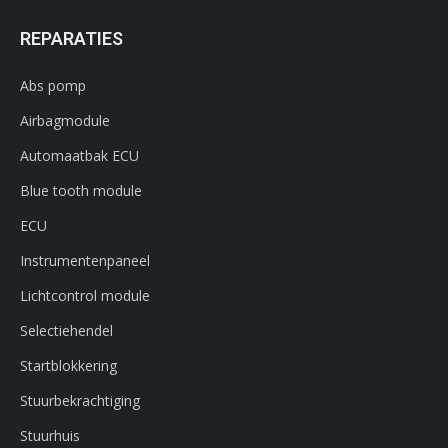
REPARATIES
Abs pomp
Airbagmodule
Automaatbak ECU
Blue tooth module
ECU
Instrumentenpaneel
Lichtcontrol module
Selectiehendel
Startblokkering
Stuurbekrachtiging
Stuurhuis