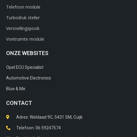
Telefoon module
Turbodruk steller
Versnellingspook
Voetruimte module
ONZE WEBSITES
Opel ECU Specialist
Automotive Electronics
Blue & Me
CONTACT
Adres: Weldaad 9C, 5431 SM, Cuijk​
Telefoon: 06 59247574