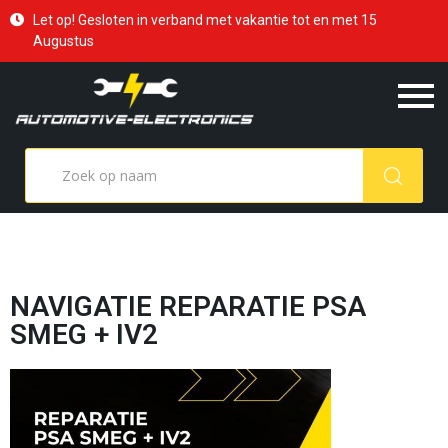
Let op! Gesloten in verband met vakantie tot en met 15
Augustus
NAVIGATIE REPARATIE PSA
SMEG + IV2