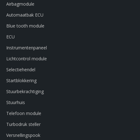
Airbagmodule
Automaatbak ECU
Blue tooth module
ECU
Instrumentenpaneel
Lichtcontrol module
Selectiehendel
Startblokkering
Stuurbekrachtiging
Stuurhuis
Telefoon module
Turbodruk steller
Versnellingspook