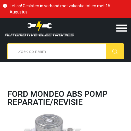
Let op! Gesloten in verband met vakantie tot en met 15
Augustus
FORD MONDEO ABS POMP
REPARATIE/REVISIE