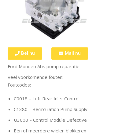
Bel nu
Mail nu
Ford Mondeo Abs pomp reparatie:
Veel voorkomende fouten:
Foutcodes:
C0018 – Left Rear Inlet Control
C1380 – Recirculation Pump Supply
U3000 – Control Module Defective
Eén of meerdere wielen blokkeren