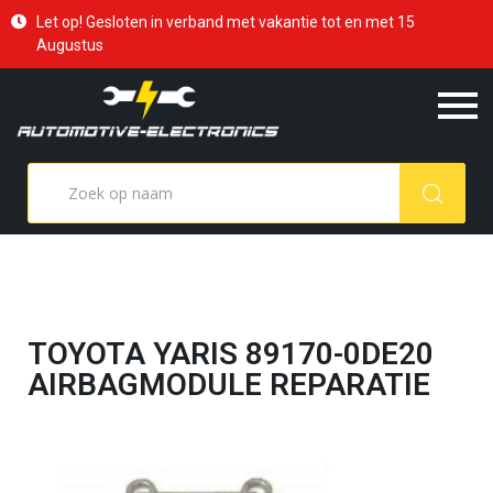
Let op! Gesloten in verband met vakantie tot en met 15
Augustus
TOYOTA YARIS 89170-0DE20
AIRBAGMODULE REPARATIE