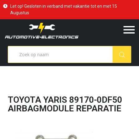
Let op! Gesloten in verband met vakantie tot en met 15
Augustus
TOYOTA YARIS 89170-0DF50
AIRBAGMODULE REPARATIE