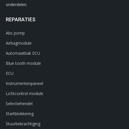
onderdelen.
REPARATIES
Abs pomp
Airbagmodule
Automaatbak ECU
Blue tooth module
ECU
Instrumentenpaneel
Lichtcontrol module
Selectiehendel
Startblokkering
Stuurbekrachtiging