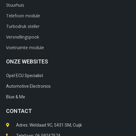
Stuurhuis
Telefoon module
Turbodruk steller
Versnellingspook
Voetruimte module
ONZE WEBSITES
Opel ECU Specialist
Automotive Electronics
Blue & Me
CONTACT
Adres: Weldaad 9C, 5431 SM, Cuijk​
Telefoon: 06 59247574