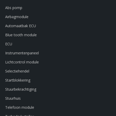
Abs pomp
Airbagmodule
Automaatbak ECU
Blue tooth module
ECU
Instrumentenpaneel
Lichtcontrol module
Selectiehendel
Startblokkering
Stuurbekrachtiging
Stuurhuis
Telefoon module