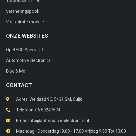
Turbodruk steller
Versnellingspook
Voetruimte module
ONZE WEBSITES
Opel ECU Specialist
Automotive Electronics
Blue & Me
CONTACT
Adres: Weldaad 9C, 5431 SM, Cuijk​
Telefoon: 06 59247574
Email: info@automotive-electronics.nl
Maandag - Donderdag | 9.00 - 17.00 Vrijdag 9:00 Tot 13:00