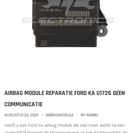
AIRBAG MODULE REPARATIE FORD KA U1726 GEEN
COMMUNICATIE
AUGUSTUS 23, 2023
AIRBAGMODULE
BY
ADMIN
Heeft u een Ford Ka airbag module die niet meer werkt na een
ongeval?Of knippert de kilometerstand op het dashboard?Als de