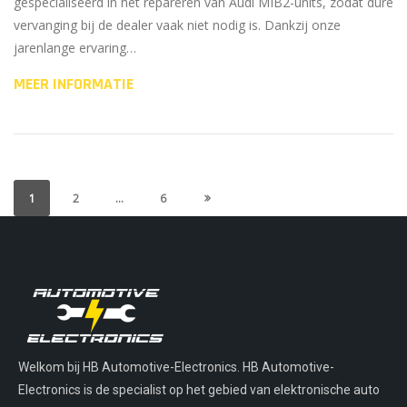
gespecialiseerd in het repareren van Audi MIB2-units, zodat dure
vervanging bij de dealer vaak niet nodig is. Dankzij onze
jarenlange ervaring…
MEER INFORMATIE
1
2
…
6
Welkom bij HB Automotive-Electronics. HB Automotive-
Electronics is de specialist op het gebied van elektronische auto