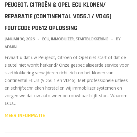
PEUGEOT, CITROËN & OPEL ECU KLONEN/
REPARATIE (CONTINENTAL VD56.1 / VD46)
FOUTCODE P0612 OPLOSSING
JANUARI 30, 2026
ECU
,
IMMOBILIZER
,
STARTBLOKKERING
BY
ADMIN
Ervaart u dat uw Peugeot, Citroën of Opel niet start of dat de
sleutel niet wordt herkend? Onze gespecialiseerde service voor
startblokkering verwijderen richt zich op het klonen van
Continental ECU’s (VD56.1 en VD46). Met professionele uitlees-
en schrijftechnieken herstellen wij immobilizer systemen en
zorgen we dat uw auto weer betrouwbaar blijft start. Waarom
ECU…
MEER INFORMATIE