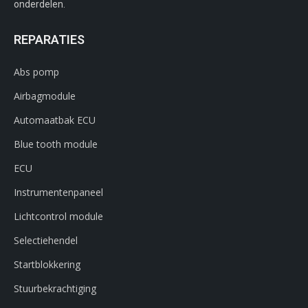
onderdelen.
REPARATIES
Abs pomp
Airbagmodule
Automaatbak ECU
Blue tooth module
ECU
Instrumentenpaneel
Lichtcontrol module
Selectiehendel
Startblokkering
Stuurbekrachtiging