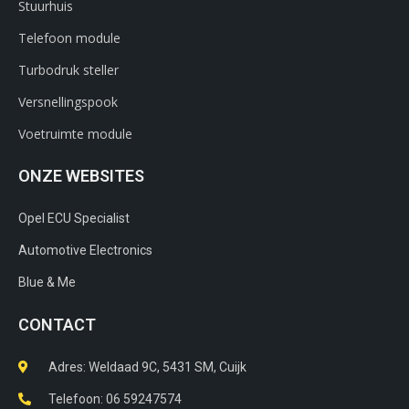
Stuurhuis
Telefoon module
Turbodruk steller
Versnellingspook
Voetruimte module
ONZE WEBSITES
Opel ECU Specialist
Automotive Electronics
Blue & Me
CONTACT
Adres: Weldaad 9C, 5431 SM, Cuijk​
Telefoon: 06 59247574