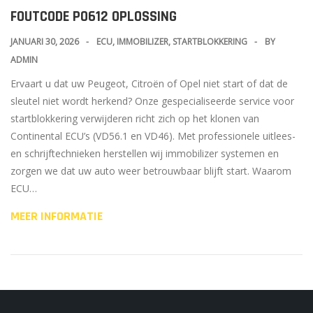
FOUTCODE P0612 OPLOSSING
JANUARI 30, 2026
ECU
,
IMMOBILIZER
,
STARTBLOKKERING
BY
ADMIN
Ervaart u dat uw Peugeot, Citroën of Opel niet start of dat de
sleutel niet wordt herkend? Onze gespecialiseerde service voor
startblokkering verwijderen richt zich op het klonen van
Continental ECU’s (VD56.1 en VD46). Met professionele uitlees-
en schrijftechnieken herstellen wij immobilizer systemen en
zorgen we dat uw auto weer betrouwbaar blijft start. Waarom
ECU…
MEER INFORMATIE