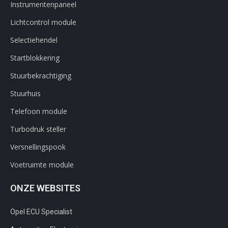
Instrumentenpaneel
Lichtcontrol module
Selectiehendel
Startblokkering
Stuurbekrachtiging
Stuurhuis
Telefoon module
Turbodruk steller
Versnellingspook
Voetruimte module
ONZE WEBSITES
Opel ECU Specialist