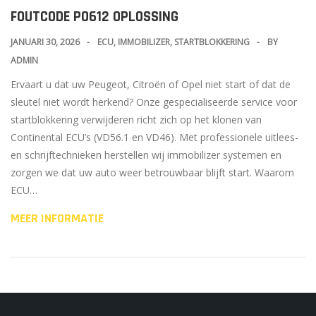
FOUTCODE P0612 OPLOSSING
JANUARI 30, 2026
ECU
,
IMMOBILIZER
,
STARTBLOKKERING
BY
ADMIN
Ervaart u dat uw Peugeot, Citroën of Opel niet start of dat de
sleutel niet wordt herkend? Onze gespecialiseerde service voor
startblokkering verwijderen richt zich op het klonen van
Continental ECU’s (VD56.1 en VD46). Met professionele uitlees-
en schrijftechnieken herstellen wij immobilizer systemen en
zorgen we dat uw auto weer betrouwbaar blijft start. Waarom
ECU…
MEER INFORMATIE