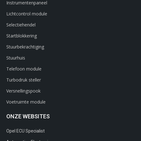
Instrumentenpaneel
Lichtcontrol module
Selectiehendel
Startblokkering
Stuurbekrachtiging
Stuurhuis
Telefoon module
Turbodruk steller
Versnellingspook
Voetruimte module
ONZE WEBSITES
Opel ECU Specialist