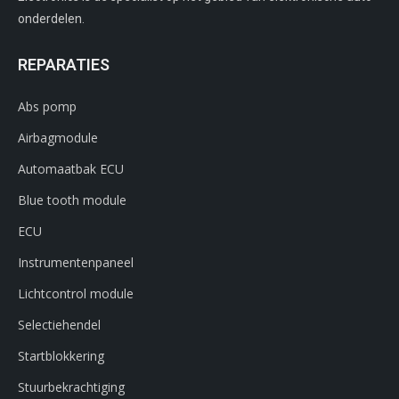
onderdelen.
REPARATIES
Abs pomp
Airbagmodule
Automaatbak ECU
Blue tooth module
ECU
Instrumentenpaneel
Lichtcontrol module
Selectiehendel
Startblokkering
Stuurbekrachtiging