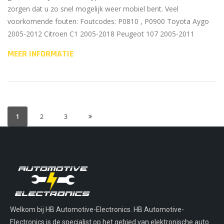
zorgen dat u zo snel mogelijk weer mobiel bent. Veel
voorkomende fouten: Foutcodes: P0810 , P0900 Toyota Aygo
2005-2012 Citroen C1 2005-2018 Peugeot 107 2005-2011
MEER INFORMATIE
1
2
3
Welkom bij HB Automotive-Electronics. HB Automotive-
Electronics is de specialist op het gebied van elektronische auto