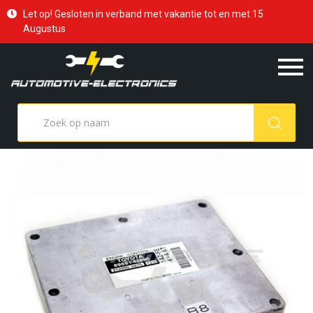
Let op! Gesloten in verband met vakantie tot en met 15
Augustus