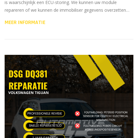
is waarschijnlijk een ECU-storing. We kunnen uw module
repareren of we kunnen de immobiliser gegevens overzetten…
MEER INFORMATIE