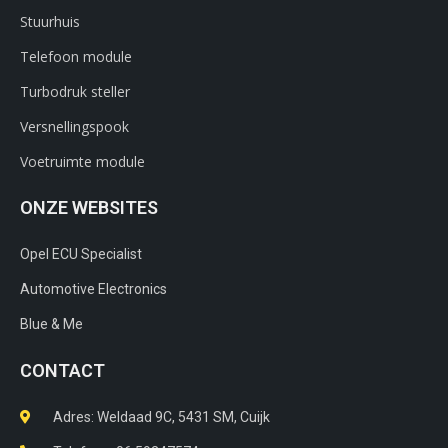
Stuurhuis
Telefoon module
Turbodruk steller
Versnellingspook
Voetruimte module
ONZE WEBSITES
Opel ECU Specialist
Automotive Electronics
Blue & Me
CONTACT
Adres: Weldaad 9C, 5431 SM, Cuijk​