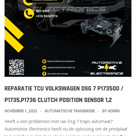
REPARATIE TCU VOLKSWAGEN DSG 7 P173500 /
P1735,P1736 CLUTCH POSITION SENSOR 1,2
NOVEMBER 1, 2023
AUTOMATISCHE TRANSMISSIE
BY
ADMIN
Heeft u een problemen met uw Dsg 7 traps automaat?
Automotive Electronics heeft nu de oplossing om de printplaat