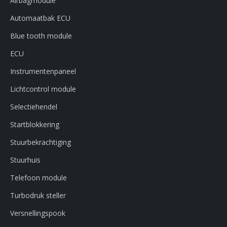
Airbagmodule
Automaatbak ECU
Blue tooth module
ECU
Instrumentenpaneel
Lichtcontrol module
Selectiehendel
Startblokkering
Stuurbekrachtiging
Stuurhuis
Telefoon module
Turbodruk steller
Versnellingspook