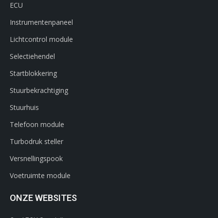
ECU
Instrumentenpaneel
Lichtcontrol module
Selectiehendel
Startblokkering
Stuurbekrachtiging
Stuurhuis
Telefoon module
Turbodruk steller
Versnellingspook
Voetruimte module
ONZE WEBSITES