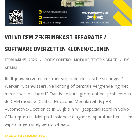
VOLVO CEM ZEKERINGKAST REPARATIE /
SOFTWARE OVERZETTEN KLONEN/CLONEN
FEBRUARI 15, 2026
BODY CONTROL MODULE
,
ZEKERINGKAST
BY
ADMIN
Rijdt jouw Volvo ineens met vreemde elektrische storingen?
Werken ruitenwissers, verlichting of centrale vergrendeling niet
meer zoals het hoort? Dan is de kans groot dat het probleem in
de CEM module (Central Electronic Module) zit. Bij HB
Automotive-Electronics in Cuijk zijn wij gespecialiseerd in Volvo
CEM reparatie. Met professionele diagnoseapparatuur herstellen
wij storingen snel, betrouwbaar…
MEER INFORMATIE