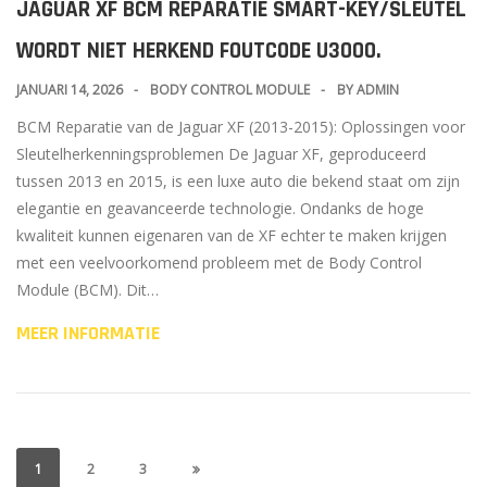
JAGUAR XF BCM REPARATIE SMART-KEY/SLEUTEL
WORDT NIET HERKEND FOUTCODE U3000.
JANUARI 14, 2026
BODY CONTROL MODULE
BY
ADMIN
BCM Reparatie van de Jaguar XF (2013-2015): Oplossingen voor
Sleutelherkenningsproblemen De Jaguar XF, geproduceerd
tussen 2013 en 2015, is een luxe auto die bekend staat om zijn
elegantie en geavanceerde technologie. Ondanks de hoge
kwaliteit kunnen eigenaren van de XF echter te maken krijgen
met een veelvoorkomend probleem met de Body Control
Module (BCM). Dit…
MEER INFORMATIE
1
2
3